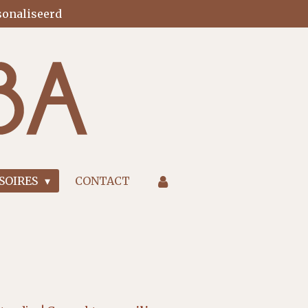
onaliseerd
SSOIRES
CONTACT