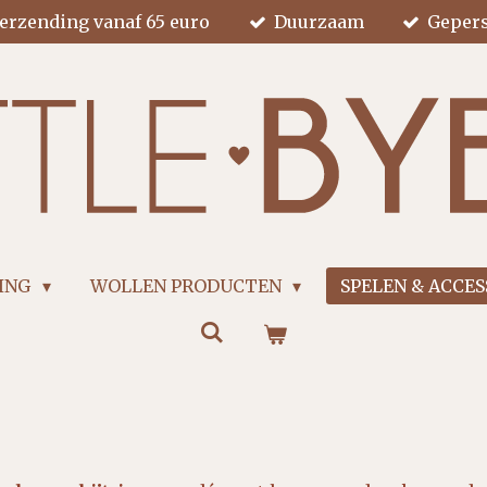
verzending vanaf 65 euro
Duurzaam
Gepers
GING
WOLLEN PRODUCTEN
SPELEN & ACCE