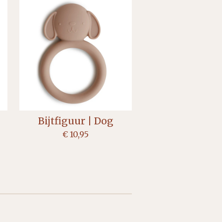
Bijtfiguur | Dog
€ 10,95