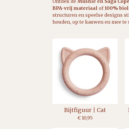
Ontdek de
Mushie en Saga Cope
BPA-vrij materiaal
of
100% biol
structuren en speelse designs s
houden, op te kauwen en mee te 
Bijtfiguur | Cat
€ 10,95