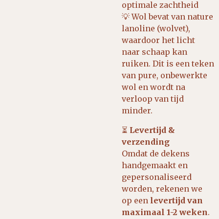
optimale zachtheid
💡 Wol bevat van nature
lanoline (wolvet),
waardoor het licht
naar schaap kan
ruiken. Dit is een teken
van pure, onbewerkte
wol en wordt na
verloop van tijd
minder.
⏳
Levertijd &
verzending
Omdat de dekens
handgemaakt en
gepersonaliseerd
worden, rekenen we
op een
levertijd van
maximaal 1-2 weken
.