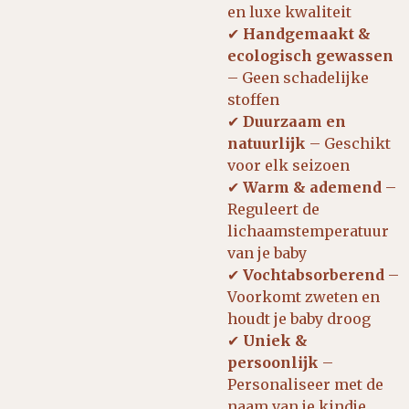
en luxe kwaliteit
✔
Handgemaakt &
ecologisch gewassen
– Geen schadelijke
stoffen
✔
Duurzaam en
natuurlijk
– Geschikt
voor elk seizoen
✔
Warm & ademend
–
Reguleert de
lichaamstemperatuur
van je baby
✔
Vochtabsorberend
–
Voorkomt zweten en
houdt je baby droog
✔
Uniek &
persoonlijk
–
Personaliseer met de
naam van je kindje