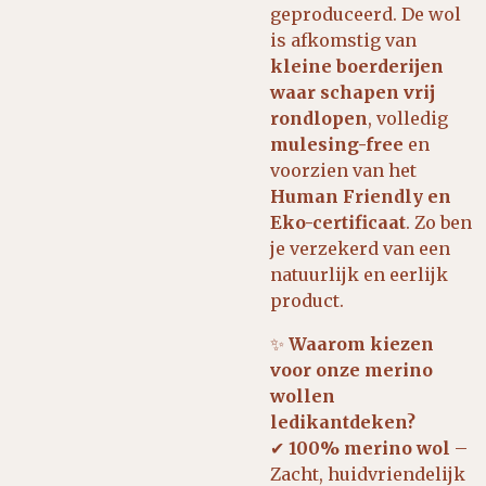
geproduceerd. De wol
is afkomstig van
kleine boerderijen
waar schapen vrij
rondlopen
, volledig
mulesing-free
en
voorzien van het
Human Friendly en
Eko-certificaat
. Zo ben
je verzekerd van een
natuurlijk en eerlijk
product.
✨
Waarom kiezen
voor onze merino
wollen
ledikantdeken?
✔
100% merino wol
–
Zacht, huidvriendelijk