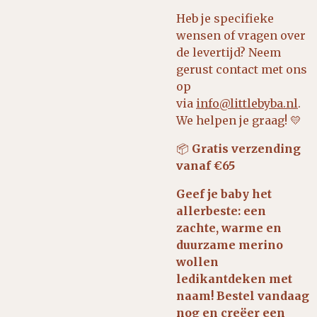
Heb je specifieke
wensen of vragen over
de levertijd? Neem
gerust contact met ons
op
via
info@littlebyba.nl
.
We helpen je graag! 💛
📦
Gratis verzending
vanaf €65
Geef je baby het
allerbeste: een
zachte, warme en
duurzame merino
wollen
ledikantdeken met
naam! Bestel vandaag
nog en creëer een