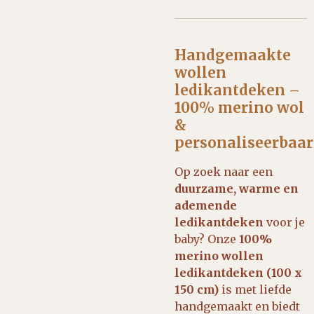
Handgemaakte
wollen
ledikantdeken –
100% merino wol
&
personaliseerbaar
Op zoek naar een
duurzame, warme en
ademende
ledikantdeken
voor je
baby? Onze
100%
merino wollen
ledikantdeken (100 x
150 cm)
is met liefde
handgemaakt en biedt