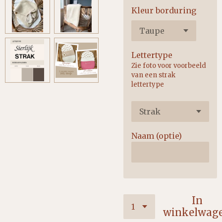
Kleur borduring
Lettertype
Zie foto voor voorbeeld
van een strak
lettertype
Naam (optie)
In
winkelwag