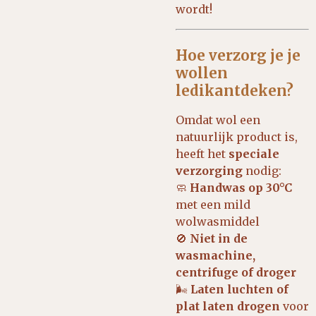
wordt!
Hoe verzorg je je
wollen
ledikantdeken?
Omdat wol een
natuurlijk product is,
heeft het
speciale
verzorging
nodig:
🧼
Handwas op 30°C
met een mild
wolwasmiddel
🚫
Niet in de
wasmachine,
centrifuge of droger
🌬
Laten luchten of
plat laten drogen
voor