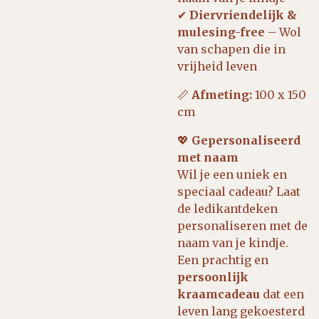
✔
Diervriendelijk &
mulesing-free
– Wol
van schapen die in
vrijheid leven
📏
Afmeting:
100 x 150
cm
💖
Gepersonaliseerd
met naam
Wil je een uniek en
speciaal cadeau? Laat
de ledikantdeken
personaliseren met de
naam van je kindje.
Een prachtig en
persoonlijk
kraamcadeau
dat een
leven lang gekoesterd