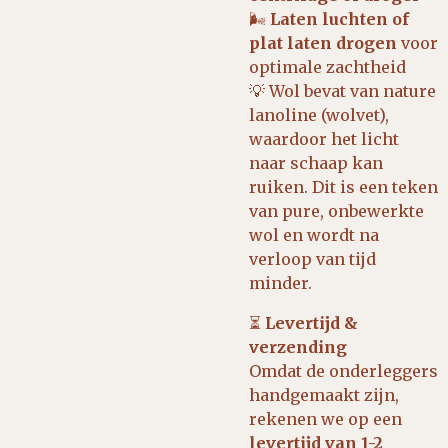
🌬
Laten luchten of
plat laten drogen
voor
optimale zachtheid
💡 Wol bevat van nature
lanoline (wolvet),
waardoor het licht
naar schaap kan
ruiken. Dit is een teken
van pure, onbewerkte
wol en wordt na
verloop van tijd
minder.
⏳
Levertijd &
verzending
Omdat de onderleggers
handgemaakt zijn,
rekenen we op een
levertijd van 1-2