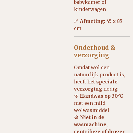
babykamer of
kinderwagen
📏
Afmeting:
45 x 85
cm
Onderhoud &
verzorging
Omdat wol een
natuurlijk product is,
heeft het
speciale
verzorging
nodig:
🧼
Handwas op 30°C
met een mild
wolwasmiddel
🚫
Niet in de
wasmachine,
centrifuge of droger