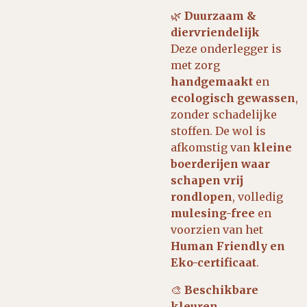
🌿
Duurzaam &
diervriendelijk
Deze onderlegger is
met zorg
handgemaakt
en
ecologisch gewassen
,
zonder schadelijke
stoffen. De wol is
afkomstig van
kleine
boerderijen waar
schapen vrij
rondlopen
, volledig
mulesing-free
en
voorzien van het
Human Friendly en
Eko-certificaat
.
🎨
Beschikbare
kleuren