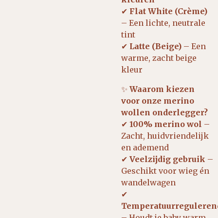
✔
Flat White (Crème)
– Een lichte, neutrale
tint
✔
Latte (Beige)
– Een
warme, zacht beige
kleur
✨
Waarom kiezen
voor onze merino
wollen onderlegger?
✔
100% merino wol
–
Zacht, huidvriendelijk
en ademend
✔
Veelzijdig gebruik
–
Geschikt voor wieg én
wandelwagen
✔
Temperatuurreguleren
– Houdt je baby warm