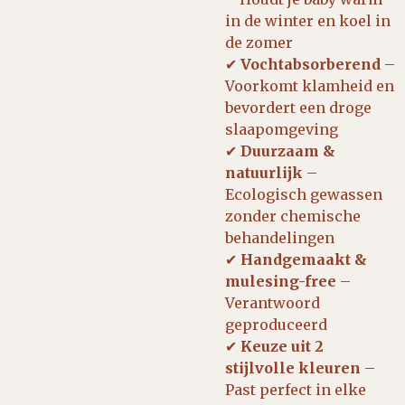
in de winter en koel in
de zomer
✔
Vochtabsorberend
–
Voorkomt klamheid en
bevordert een droge
slaapomgeving
✔
Duurzaam &
natuurlijk
–
Ecologisch gewassen
zonder chemische
behandelingen
✔
Handgemaakt &
mulesing-free
–
Verantwoord
geproduceerd
✔
Keuze uit 2
stijlvolle kleuren
–
Past perfect in elke