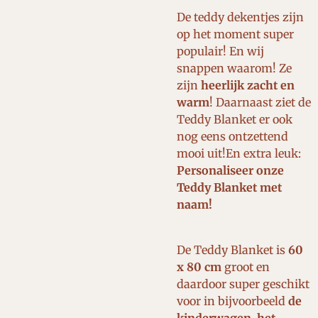
De teddy dekentjes zijn
op het moment super
populair! En wij
snappen waarom! Ze
zijn
heerlijk zacht en
warm
! Daarnaast ziet de
Teddy Blanket er ook
nog eens ontzettend
mooi uit!En extra leuk:
Personaliseer onze
Teddy Blanket met
naam!
De Teddy Blanket is
60
x 80 cm
groot en
daardoor super geschikt
voor in bijvoorbeeld
de