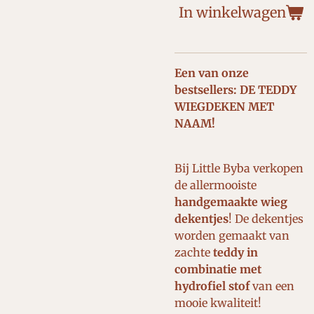
In winkelwagen
Een van onze
bestsellers: DE TEDDY
WIEGDEKEN MET
NAAM!
Bij Little Byba verkopen
de allermooiste
handgemaakte wieg
dekentjes
!
De dekentjes
worden gemaakt van
zachte
teddy in
combinatie met
hydrofiel stof
van een
mooie kwaliteit!