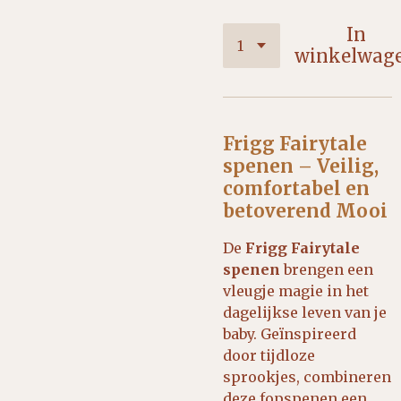
In
winkelwag
Frigg Fairytale
spenen – Veilig,
comfortabel en
betoverend Mooi
De
Frigg Fairytale
spenen
brengen een
vleugje magie in het
dagelijkse leven van je
baby. Geïnspireerd
door tijdloze
sprookjes, combineren
deze fopspenen een