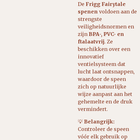
De
Frigg Fairytale
spenen
voldoen aan de
strengste
veiligheidsnormen en
zijn
BPA-, PVC- en
ftalaatvrij
. Ze
beschikken over een
innovatief
ventielsysteem dat
lucht laat ontsnappen,
waardoor de speen
zich op natuurlijke
wijze aanpast aan het
gehemelte en de druk
vermindert.
💡
Belangrijk:
Controleer de speen
vóór elk gebruik op