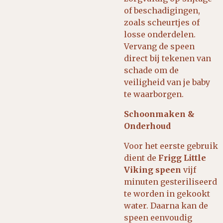
of beschadigingen,
zoals scheurtjes of
losse onderdelen.
Vervang de speen
direct bij tekenen van
schade om de
veiligheid van je baby
te waarborgen.
Schoonmaken &
Onderhoud
Voor het eerste gebruik
dient de
Frigg Little
Viking speen
vijf
minuten gesteriliseerd
te worden in gekookt
water. Daarna kan de
speen eenvoudig