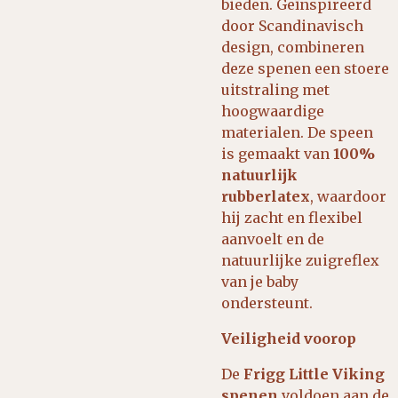
bieden. Geïnspireerd
door Scandinavisch
design, combineren
deze spenen een stoere
uitstraling met
hoogwaardige
materialen. De speen
is gemaakt van
100%
natuurlijk
rubberlatex
, waardoor
hij zacht en flexibel
aanvoelt en de
natuurlijke zuigreflex
van je baby
ondersteunt.
Veiligheid voorop
De
Frigg Little Viking
spenen
voldoen aan de