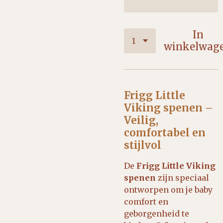
In
winkelwag
Frigg Little
Viking spenen –
Veilig,
comfortabel en
stijlvol
De
Frigg Little Viking
spenen
zijn speciaal
ontworpen om je baby
comfort en
geborgenheid te