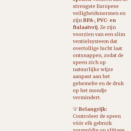
strengste Europese
veiligheidsnormen en
zijn
BPA-, PVC- en
ftalaatvrij
. Ze zijn
voorzien van een slim
ventielsysteem dat
overtollige lucht laat
ontsnappen, zodat de
speen zich op
natuurlijke wijze
aanpast aan het
gehemelte en de druk
op het mondje
vermindert.
💡
Belangrijk:
Controleer de speen
vóór elk gebruik
zorgvuldig op slijtage