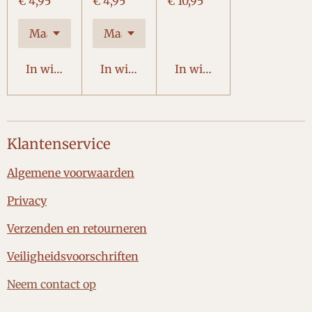
€ 4,95
€ 4,95
€ 10,95
In winkelwagen
In winkelwagen
In winkelwagen
Klantenservice
Algemene voorwaarden
Privacy
Verzenden en retourneren
Veiligheidsvoorschriften
Neem contact op