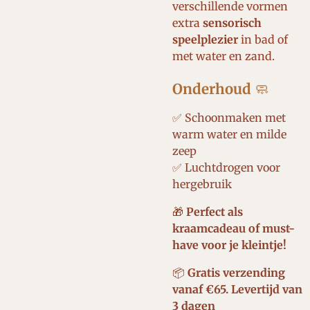
verschillende vormen
extra
sensorisch
speelplezier
in bad of
met water en zand.
Onderhoud
🧼
✅ Schoonmaken met
warm water en milde
zeep
✅ Luchtdrogen voor
hergebruik
🎁
Perfect als
kraamcadeau of must-
have voor je kleintje!
📦
Gratis verzending
vanaf €65. Levertijd van
3 dagen