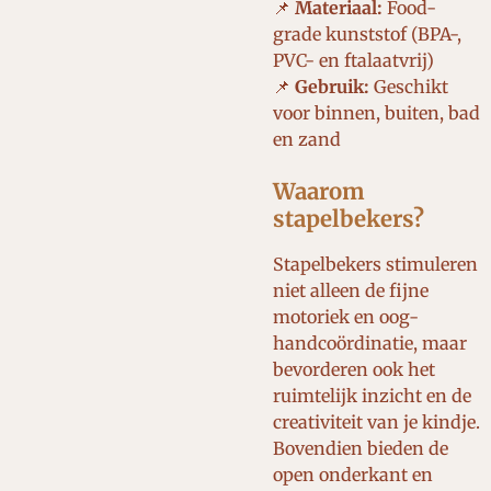
📌
Materiaal:
Food-
grade kunststof (BPA-,
PVC- en ftalaatvrij)
📌
Gebruik:
Geschikt
voor binnen, buiten, bad
en zand
Waarom
stapelbekers?
Stapelbekers stimuleren
niet alleen de fijne
motoriek en oog-
handcoördinatie, maar
bevorderen ook het
ruimtelijk inzicht en de
creativiteit van je kindje.
Bovendien bieden de
open onderkant en