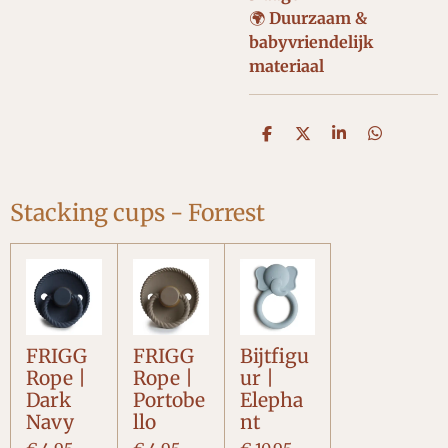
🌍
Duurzaam &
babyvriendelijk
materiaal
D
D
S
D
e
e
h
e
l
e
a
l
e
l
r
e
n
e
n
Stacking cups - Forrest
FRIGG
FRIGG
Bijtfigu
Rope |
Rope |
ur |
Dark
Portobe
Elepha
Navy
llo
nt