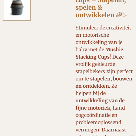
cups – Stapelen,
spelen &
ontwikkelen
🌈✨
Stimuleer de creativiteit
en motorische
ontwikkeling van je
baby met de
Mushie
Stacking Cups
! Deze
vrolijk gekleurde
stapelbekers zijn perfect
om
te stapelen, bouwen
en ontdekken
. Ze
helpen bij de
ontwikkeling van de
fijne motoriek
, hand-
oogcoördinatie en
probleemoplossend
vermogen. Daarnaast